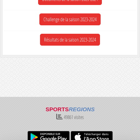
Challenge de la saison 2023-2024
Résultats de la saison 2023-2024
SPORTS
REGIONS
49861
visites