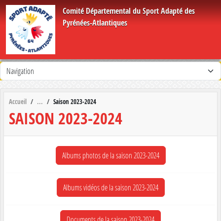
Panneau de gestion des cookies
Comité Départemental du Sport Adapté des
Pyrénées-Atlantiques
Accueil
Saison 2023-2024
SAISON 2023-2024
Albums photos de la saison 2023-2024
Albums vidéos de la saison 2023-2024
Documents de la saison 2023-2024