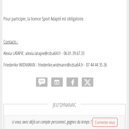
Pour participer, la licence Sport Adapté est obligatoire.
Contacts :
Alexia LATAPIE: alexia.latapie@cdsa64.fr - 06.01.39.67.33
Friederike WIDMANN : friederike.widmann@cdsa64.fr - 07 44 44 35 26
JEU'DYNAMIC
si vous avez déjà un compte personnel, gagnez du temps !
Connectez-vous