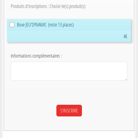
Produits d'inscriptions : Choisir le(s) produit(s)
Boxe JEU'DYNAMIC
(reste 13 places)
4€
Informations complémentaires
: