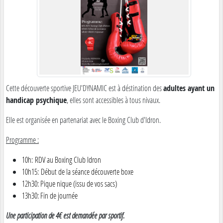
Cette découverte sportive JEU'DYNAMIC est à déstination des
adultes ayant un
handicap psychique
, elles sont accessibles à tous nivaux.
Elle est organisée en partenariat avec le Boxing Club d'Idron.
Programme :
10h: RDV au Boxing Club Idron
10h15: Début de la séance découverte boxe
12h30: Pique nique (issu de vos sacs)
13h30: Fin de journée
Une participation de 4€ est demandée par sportif.