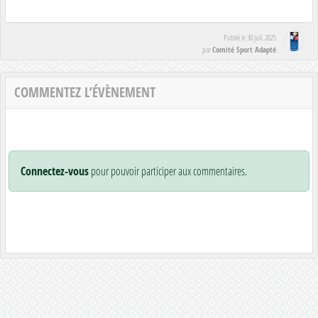
Publié le
30 juil. 2025
Comité Sport Adapté
par
COMMENTEZ L’ÉVÈNEMENT
Connectez-vous
pour pouvoir participer aux commentaires.