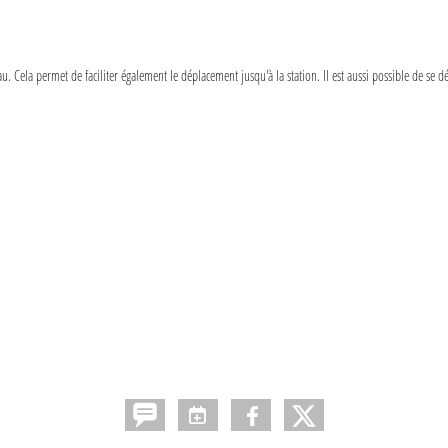
. Cela permet de faciliter également le déplacement jusqu'à la station. Il est aussi possible de se