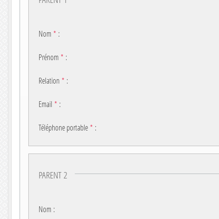
Nom
*
:
Prénom
*
:
Relation
*
:
Email
*
:
Téléphone portable
*
:
PARENT 2
Nom
: