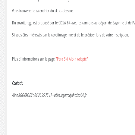
Vous trouverez le calendrier du ski ci-dessous.
Du covoiturage est proposé par le CDSA 64 avec les camions au départ de Bayonne et de Pau
Si vous êtes intéressés par le covoiturage, merci de le préciser lors de votre inscription.
Plus d'informations sur la page
"Para Ski Alpin Adapté"
Contact :
Aline AGORRODY : 06 26 95 75 17 - aline.agorrody@cdsa64.fr