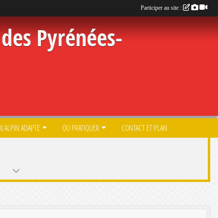
Participer au site :
des Pyrénées-
KI ALPIN ADAPTE
OU PRATIQUER
CONTACT ET PLAN