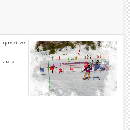
 en partenariat avec
rifs grâce au