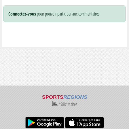
Connectez-vous
pour pouvoir participer aux commentaires.
SPORTS
REGIONS
49884
visites