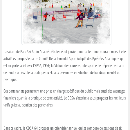
La saison de Para Ski Alpin Adapté débute début janvier pour se terminer courant mars. Cette
activité est proposée par le Comité Départemental Sport Adapté des Pyrénées-Atlantiques qui
est en partenariat avec l'EPSA, l'ESF, la Station de Gourette, Intersport et le Département afin
de rendre accessible la pratique du ski aux personnes en situation de handicap mental ou
psychique.
Ces partenariats permettent une prise en charge spécifique du public mais aussi des avantages
financiers quant à la pratique de cette activité. Le CDSA s'attache à vous proposer les meilleurs
tarifs grâce au soutien des partenaires.
Dans ce cadre, le CDSA 64 propose un calendrier annuel qui se compose de sessions de ski