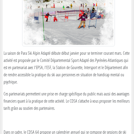
La saison de Para Ski Alpin Adapté débute début janvier pour se terminer courant mars. Cette
activité est proposée par le Comité Départemental Sport Adapté des Pyrénées-Atlantiques qui
est en partenariat avec l'EPSA, l'ESF, la Station de Gourette, Intersport et le Département afin
de rendre accessible la pratique du ski aux personnes en situation de handicap mental ou
psychique.
Ces partenariats permettent une prise en charge spécifique du public mais aussi des avantages
financiers quant à la pratique de cette activité. Le CDSA s'attache à vous proposer les meilleurs
tarifs grâce au soutien des partenaires.
Dans ce cadre, le CDSA 64 propose un calendrier annuel qui se compose de sessions de ski