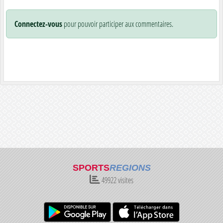
Connectez-vous
pour pouvoir participer aux commentaires.
SPORTS
REGIONS
49922
visites