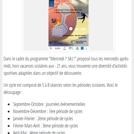
Dans le cadre du programme "Mercredi ? SAJ !" proposé tous les mercredis après-
midi, hors vacances scolaires aux - 21 ans, vous trouverez une diversité d'activités
sportives adaptées dans un objectif de découverte.
Un cycle est composé de 5 à 8 séances selon les périodes scolaires. Voici le
découpage :
Septembre-Octobre : journées évènementielles
Novembre-Décembre : 1ère période de cycles
Janvier-Février : 2ème période de cycles
Février-Mars-Avril : 3ème période de cycles
Avril-Mai : 4ème période de cycles