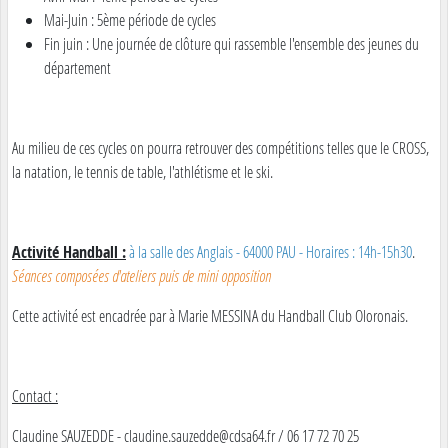
Mai-Juin : 5ème période de cycles
Fin juin : Une journée de clôture qui rassemble l'ensemble des jeunes du
département
Au milieu de ces cycles on pourra retrouver des compétitions telles que le CROSS,
la natation, le tennis de table, l'athlétisme et le ski.
Activité Handball :
à la salle des Anglais - 64000 PAU - Horaires : 14h-15h30
.
Séances composées d'ateliers puis de mini opposition
Cette activité est encadrée par à Marie MESSINA du Handball Club Oloronais.
Contact :
Claudine SAUZEDDE - claudine.sauzedde@cdsa64.fr / 06 17 72 70 25