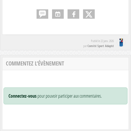
Publié le
22 janv. 2026
Comité Sport Adapté
par
COMMENTEZ L’ÉVÈNEMENT
Connectez-vous
pour pouvoir participer aux commentaires.