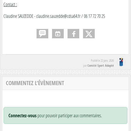
Contact :
Claudine SAUZEDDE - claudine.sauzedde@cdsa64.fr / 06 17 72 70 25
Publié le
22 janv. 2026
Comité Sport Adapté
par
COMMENTEZ L’ÉVÈNEMENT
Connectez-vous
pour pouvoir participer aux commentaires.