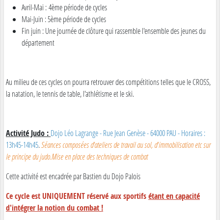
Avril-Mai : 4ème période de cycles
Mai-Juin : 5ème période de cycles
Fin juin : Une journée de clôture qui rassemble l'ensemble des jeunes du
département
Au milieu de ces cycles on pourra retrouver des compétitions telles que le CROSS,
la natation, le tennis de table, l'athlétisme et le ski.
Activité Judo :
Dojo Léo Lagrange - Rue Jean Genèse - 64000 PAU - Horaires :
13h45-14h45
.
Séances composées d'ateliers de travail au sol, d'immobilisation etc sur
le principe du judo.Mise en place des techniques de combat
Cette activité est encadrée par Bastien du Dojo Palois
Ce cycle est UNIQUEMENT réservé aux sportifs
étant en capacité
d'intégrer la notion du combat !