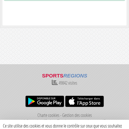
SPORTS
REGIONS
49842
visites
Charte cookies
Gestion des cookies
Informations légales
Signaler un contenu inapproprié
Ce site utilise des cookies et vous donne le contrôle sur ceux que vous souhaitez