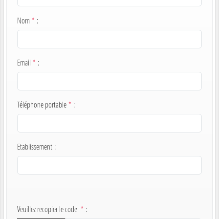
Nom
*
:
Email
*
:
Téléphone portable
*
:
Etablissement
:
Veuillez recopier le code
*
: