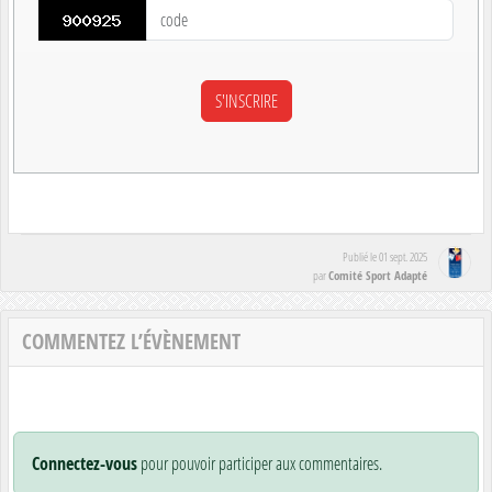
Publié le
01 sept. 2025
Comité Sport Adapté
par
COMMENTEZ L’ÉVÈNEMENT
Connectez-vous
pour pouvoir participer aux commentaires.