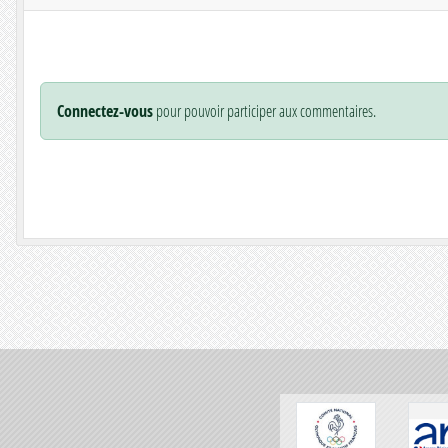
Connectez-vous
pour pouvoir participer aux commentaires.