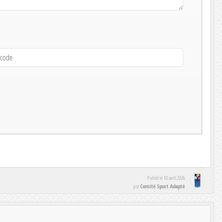
Publié le
10 avril 2026
Comité Sport Adapté
par