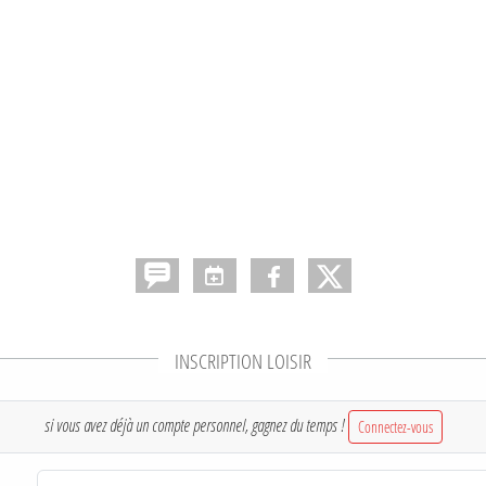
INSCRIPTION LOISIR
si vous avez déjà un compte personnel, gagnez du temps !
Connectez-vous