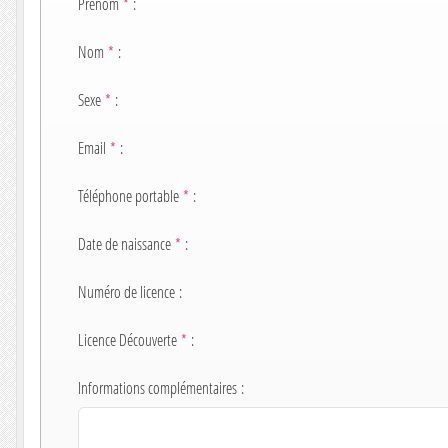
Prénom
*
:
Nom
*
:
Sexe
*
:
Email
*
:
Téléphone portable
*
:
Date de naissance
*
:
Numéro de licence
:
Licence Découverte
*
:
Informations complémentaires
: