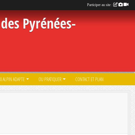
Participer au site :
des Pyrénées-
KI ALPIN ADAPTE
OU PRATIQUER
CONTACT ET PLAN