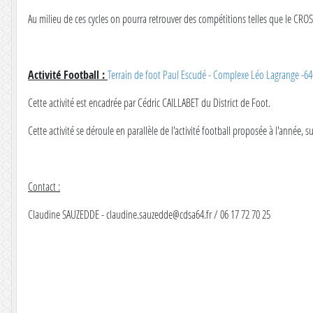
Au milieu de ces cycles on pourra retrouver des compétitions telles que le CROSS, 
Activité Football :
Terrain de foot Paul Escudé - Complexe Léo Lagrange -64
Cette activité est encadrée par Cédric CAILLABET du District de Foot.
Cette activité se déroule en parallèle de l'activité football proposée à l'année, s
Contact :
Claudine SAUZEDDE - claudine.sauzedde@cdsa64.fr / 06 17 72 70 25