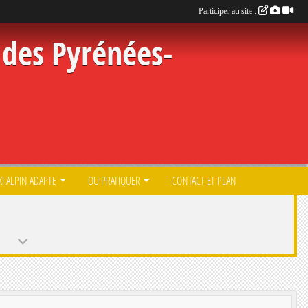
Participer au site :
des Pyrénées-
KI ALPIN ADAPTE
OU PRATIQUER
CONTACT ET PLAN