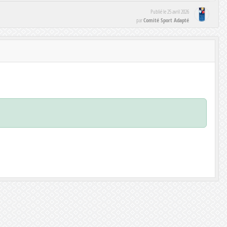
Publié le
25 avril 2026
Comité Sport Adapté
par