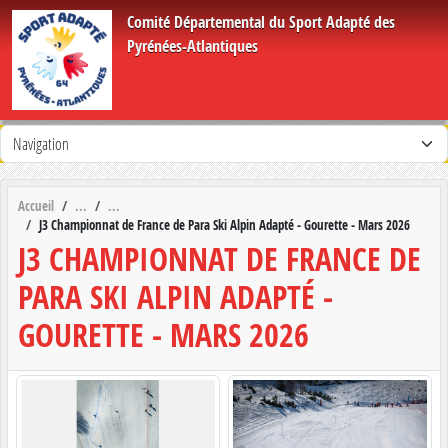
Panneau de gestion des cookies
Comité Départemental du Sport Adapté des
Pyrénées-Atlantiques
Accueil
J3 Championnat de France de Para Ski Alpin Adapté - Gourette - Mars 2026
J3 CHAMPIONNAT DE FRANCE DE
PARA SKI ALPIN ADAPTÉ -
GOURETTE - MARS 2026