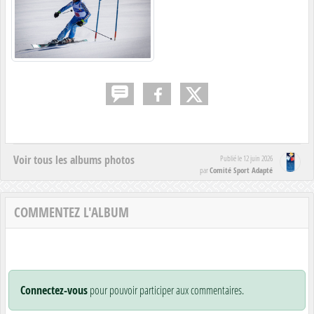
Voir tous les albums photos
Publié le
12 juin 2026
Comité Sport Adapté
par
COMMENTEZ L'ALBUM
Connectez-vous
pour pouvoir participer aux commentaires.